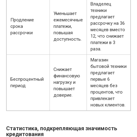
Владелец
техники
Уменьшает
предлагает
Продление
ежемесячные
рассрочку на 36
срока
платежи,
месяцев вместо
рассрочки
повышая
12, что снижает
доступность.
платежи в 3
раза.
Магазин
бытовой техники
Снижает
предлагает
финансовую
Беспроцентный
первые 6
нагрузку и
период
месяцев без
повышает
процентов, что
доверие.
привлекает
новых клиентов.
Статистика, подкрепляющая значимость
кредитования