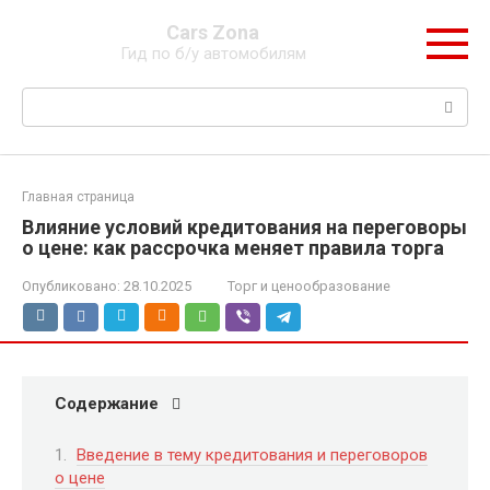
Перейти
Cars Zona
к
Гид по б/у автомобилям
контенту
Поиск:
Главная страница
Влияние условий кредитования на переговоры
о цене: как рассрочка меняет правила торга
Опубликовано:
28.10.2025
Торг и ценообразование
Содержание
Введение в тему кредитования и переговоров
о цене