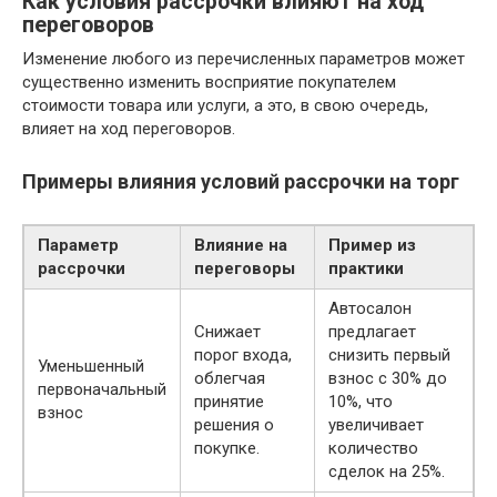
Как условия рассрочки влияют на ход
переговоров
Изменение любого из перечисленных параметров может
существенно изменить восприятие покупателем
стоимости товара или услуги, а это, в свою очередь,
влияет на ход переговоров.
Примеры влияния условий рассрочки на торг
Параметр
Влияние на
Пример из
рассрочки
переговоры
практики
Автосалон
Снижает
предлагает
порог входа,
снизить первый
Уменьшенный
облегчая
взнос с 30% до
первоначальный
принятие
10%, что
взнос
решения о
увеличивает
покупке.
количество
сделок на 25%.