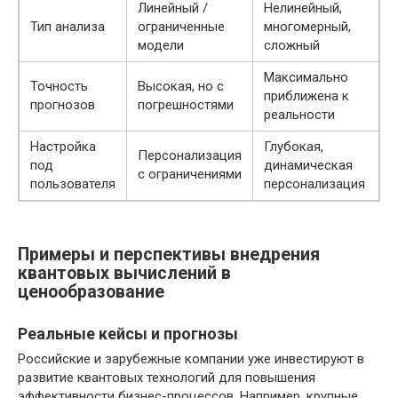
Линейный /
Нелинейный,
Тип анализа
ограниченные
многомерный,
модели
сложный
Максимально
Точность
Высокая, но с
приближена к
прогнозов
погрешностями
реальности
Настройка
Глубокая,
Персонализация
под
динамическая
с ограничениями
пользователя
персонализация
Примеры и перспективы внедрения
квантовых вычислений в
ценообразование
Реальные кейсы и прогнозы
Российские и зарубежные компании уже инвестируют в
развитие квантовых технологий для повышения
эффективности бизнес-процессов. Например, крупные