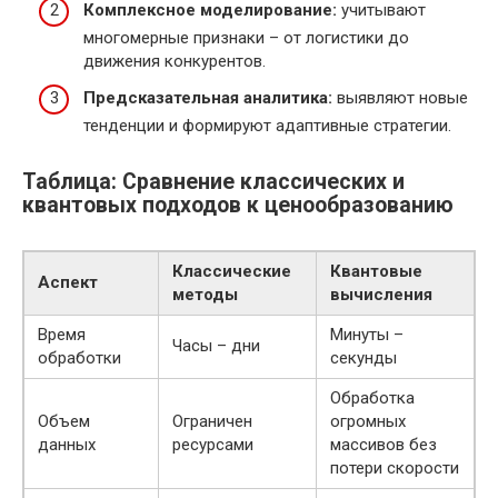
Комплексное моделирование:
учитывают
многомерные признаки – от логистики до
движения конкурентов.
Предсказательная аналитика:
выявляют новые
тенденции и формируют адаптивные стратегии.
Таблица: Сравнение классических и
квантовых подходов к ценообразованию
Классические
Квантовые
Аспект
методы
вычисления
Время
Минуты –
Часы – дни
обработки
секунды
Обработка
Объем
Ограничен
огромных
данных
ресурсами
массивов без
потери скорости