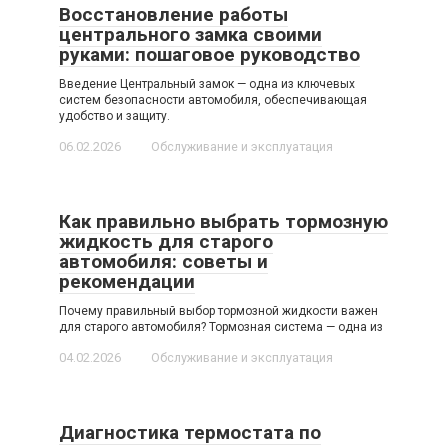
Восстановление работы
центрального замка своими
руками: пошаговое руководство
Введение Центральный замок — одна из ключевых
систем безопасности автомобиля, обеспечивающая
удобство и защиту.
06.02.2026
Обслуживание и эксплуатация
Как правильно выбрать тормозную
жидкость для старого
автомобиля: советы и
рекомендации
Почему правильный выбор тормозной жидкости важен
для старого автомобиля? Тормозная система — одна из
04.02.2026
Обслуживание и эксплуатация
Диагностика термостата по