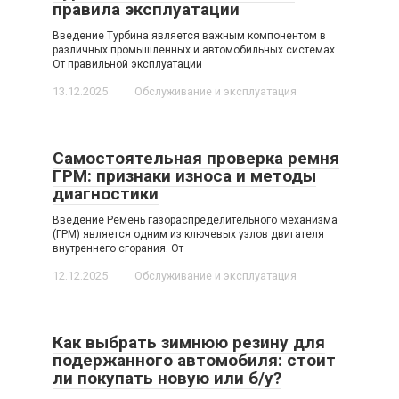
правила эксплуатации
Введение Турбина является важным компонентом в
различных промышленных и автомобильных системах.
От правильной эксплуатации
13.12.2025
Обслуживание и эксплуатация
Самостоятельная проверка ремня
ГРМ: признаки износа и методы
диагностики
Введение Ремень газораспределительного механизма
(ГРМ) является одним из ключевых узлов двигателя
внутреннего сгорания. От
12.12.2025
Обслуживание и эксплуатация
Как выбрать зимнюю резину для
подержанного автомобиля: стоит
ли покупать новую или б/у?