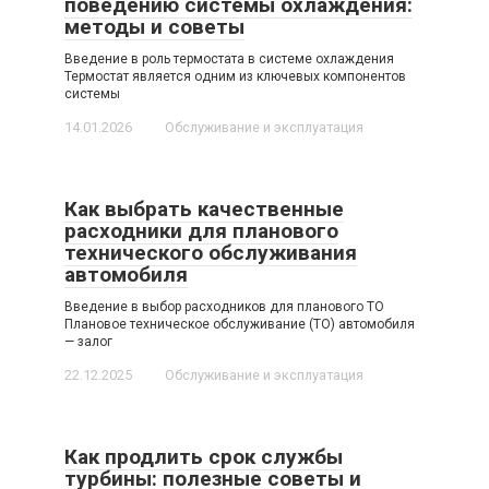
поведению системы охлаждения:
методы и советы
Введение в роль термостата в системе охлаждения
Термостат является одним из ключевых компонентов
системы
14.01.2026
Обслуживание и эксплуатация
Как выбрать качественные
расходники для планового
технического обслуживания
автомобиля
Введение в выбор расходников для планового ТО
Плановое техническое обслуживание (ТО) автомобиля
— залог
22.12.2025
Обслуживание и эксплуатация
Как продлить срок службы
турбины: полезные советы и