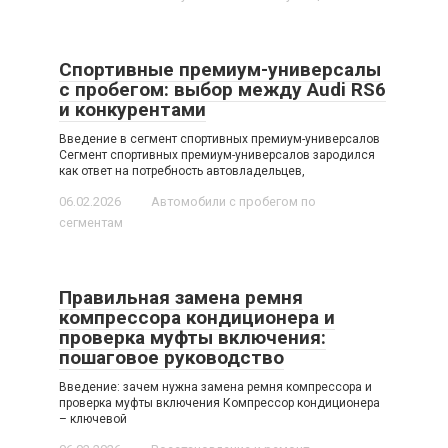
Спортивные премиум-универсалы
с пробегом: выбор между Audi RS6
и конкурентами
Введение в сегмент спортивных премиум-универсалов
Сегмент спортивных премиум-универсалов зародился
как ответ на потребность автовладельцев,
06.02.2026
Автомобили с пробегом по
сегментам
Правильная замена ремня
компрессора кондиционера и
проверка муфты включения:
пошаговое руководство
Введение: зачем нужна замена ремня компрессора и
проверка муфты включения Компрессор кондиционера
– ключевой