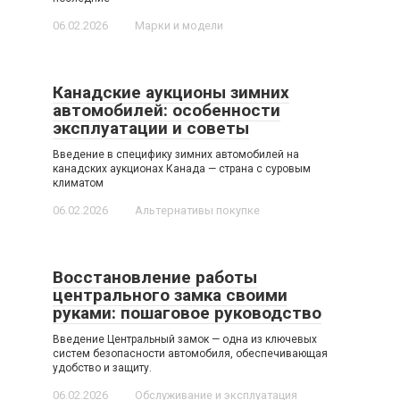
06.02.2026
Марки и модели
Канадские аукционы зимних
автомобилей: особенности
эксплуатации и советы
Введение в специфику зимних автомобилей на
канадских аукционах Канада — страна с суровым
климатом
06.02.2026
Альтернативы покупке
Восстановление работы
центрального замка своими
руками: пошаговое руководство
Введение Центральный замок — одна из ключевых
систем безопасности автомобиля, обеспечивающая
удобство и защиту.
06.02.2026
Обслуживание и эксплуатация