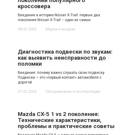
поколений популярного
кроссовера
Введение в историю Nissan X-Trail: первые два
поколения Nissan X-Trail – один из самых
08.02.2026
Марки и модели
Диагностика подвески по звукам:
как выявить неисправности до
поломки
Введение: почему важно слушать свою подвеску
Подвеска — это «первый контакт» автомобиля с
дорогой.
07.02.2026
Обслуживание и эксплуатация
Mazda CX-5 1 vs 2 поколения:
Технические характеристики,
проблемы и практические советы