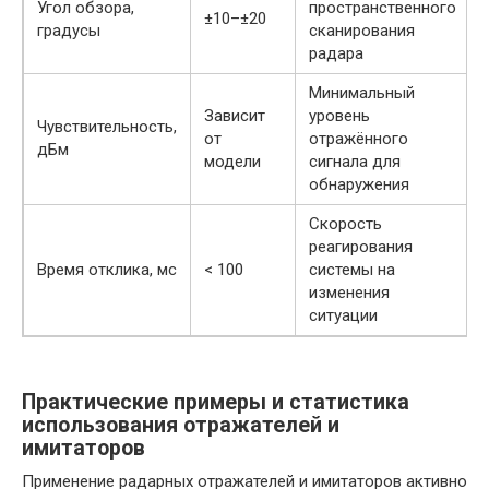
Угол обзора,
пространственного
±10–±20
градусы
сканирования
радара
Минимальный
Зависит
уровень
Чувствительность,
от
отражённого
дБм
модели
сигнала для
обнаружения
Скорость
реагирования
Время отклика, мс
< 100
системы на
изменения
ситуации
Практические примеры и статистика
использования отражателей и
имитаторов
Применение радарных отражателей и имитаторов активно