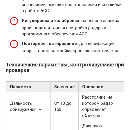
значениями, выявляются отклонения или ошибки
в работе ACC.
Регулировка и калибровка:
на основе анализа
производится точная настройка радара и
программного обеспечения ACC.
Повторное тестирование:
для верификации
корректности настройки проверка повторяется.
Технические параметры, контролируемые при
проверке
Параметр
Значение
Описание
Расстояние, на
Дальность
От 10 до
котором радар
обнаружения, м
150
определяет
объекты
Диапазон