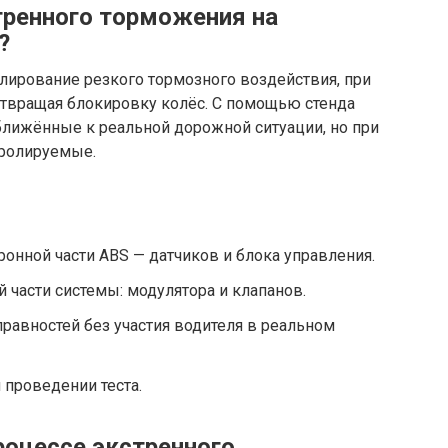
тренного торможения на
?
ирование резкого тормозного воздействия, при
отвращая блокировку колёс. С помощью стенда
ближённые к реальной дорожной ситуации, но при
тролируемые.
онной части ABS — датчиков и блока управления.
 части системы: модулятора и клапанов.
равностей без участия водителя в реальном
 проведении теста.
роцессе экстренного