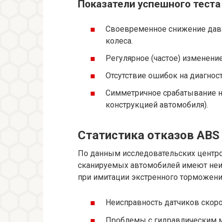
Показатели успешного теста
Своевременное снижение давл
колеса.
Регулярное (частое) изменени
Отсутствие ошибок на диагнос
Симметричное срабатывание на
конструкцией автомобиля).
Статистика отказов ABS 
По данным исследовательских центро
сканируемых автомобилей имеют неи
при имитации экстренного торможени
Неисправность датчиков скоро
Проблемы с гидравлическим м