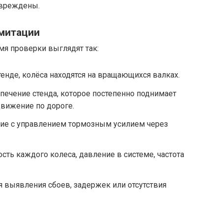
овреждены.
митации
мя проверки выглядят так:
тенде, колёса находятся на вращающихся валках.
печение стенда, которое постепенно поднимает
движение по дороге.
ие с управлением тормозным усилием через
сть каждого колеса, давление в системе, частота
 выявления сбоев, задержек или отсутствия