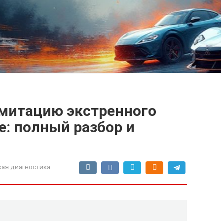
имитацию экстренного
е: полный разбор и
кая диагностика