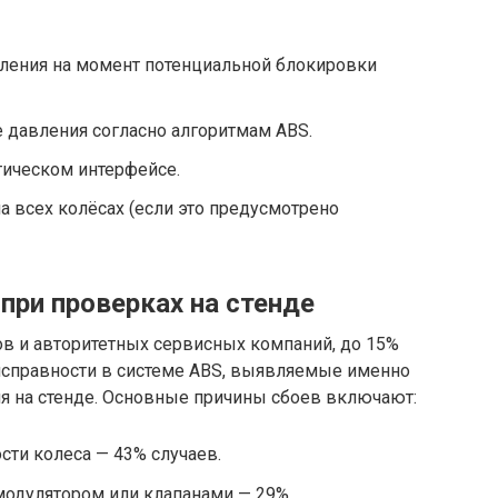
ения на момент потенциальной блокировки
е давления согласно алгоритмам ABS.
тическом интерфейсе.
 всех колёсах (если это предусмотрено
при проверках на стенде
в и авторитетных сервисных компаний, до 15%
справности в системе ABS, выявляемые именно
я на стенде. Основные причины сбоев включают:
сти колеса — 43% случаев.
одулятором или клапанами — 29%.