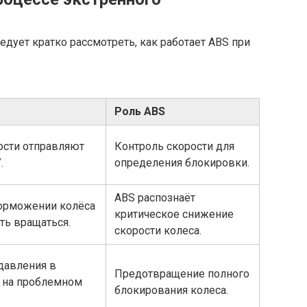
дует кратко рассмотреть, как работает ABS при
Роль ABS
ости отправляют
Контроль скорости для
.
определения блокировки.
ABS распознаёт
орможении колёса
критическое снижение
ть вращаться.
скорости колеса.
давления в
Предотвращение полного
 на проблемном
блокирования колеса.