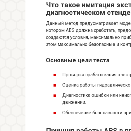
Что такое имитация экс
диагностическом стенде
Данный метод предусматривает модел
котором ABS должна сработать, пред
создаются условия, максимально при
этом максимально безопасные и кон
Основные цели теста
Проверка срабатывания электр
Оценка работы гидравлической
Диагностика ошибки или неисп
движении.
Обеспечение безопасности при
Принцип работы ABS в п