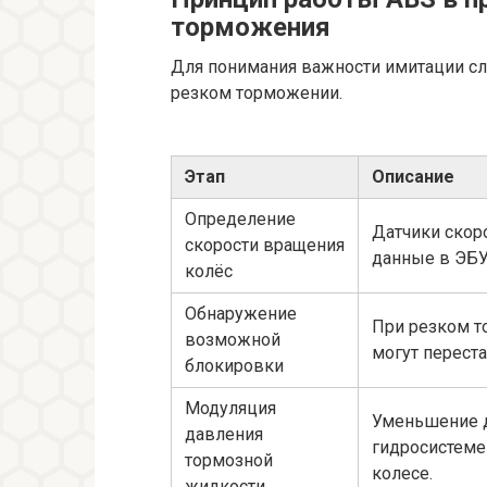
торможения
Для понимания важности имитации сле
резком торможении.
Этап
Описание
Определение
Датчики скор
скорости вращения
данные в ЭБУ
колёс
Обнаружение
При резком т
возможной
могут переста
блокировки
Модуляция
Уменьшение 
давления
гидросистеме
тормозной
колесе.
жидкости