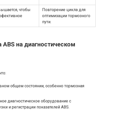
ышается, чтобы
Повторение цикла для
ффективное
оптимизации тормозного
пути.
а ABS на диагностическом
то:
вном общем состоянии, особенно тормозная
ое диагностическое оборудование с
ки и регистрации показателей ABS.