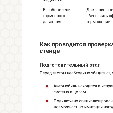
Возобновление
Давление пов
тормозного
обеспечить э
давления
торможение.
Как проводится проверк
стенде
Подготовительный этап
Перед тестом необходимо убедиться, ч
Автомобиль находится в испра
система в целом.
Подключено специализированн
возможностью имитации нагруз