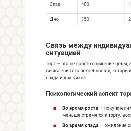
Спад
400
Дно
350
2
Связь между индивидуа
ситуацией
Торг — это не просто снижение цены, 
выявления его потребностей, который
спада и дна цикла.
Психологический аспект тор
Во время роста
— покупатели
меньше стремятся к торгу, вос
Во время спада
— ожидание ск