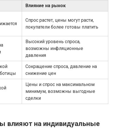
Влияние на рынок
Спрос растет, цены могут расти,
нижается
покупатели более готовы платить
Высокий уровень спроса,
на
возможны инфляционные
и
давления
кой
Сокращение спроса, давление на
аботицы
снижение цен
Цены и спрос на максимальном
кой
минимум, возможны выгодные
сделки
лы влияют на индивидуальные