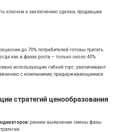
ть ключом к заключению сделки, продавцам
рецессии до 70% потребителей готовы тратить
огда как в фазах роста — только около 40%.
ктивно использующие гибкий торг, увеличивают
сравнению с компаниями, придерживающимися
ции стратегий ценообразования
ндикаторов:
раннее выявление смены фазы
тратегии.