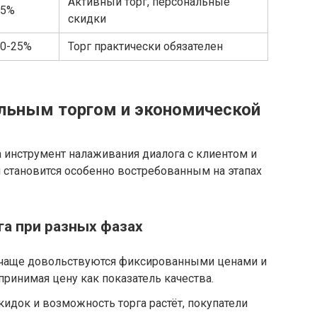
Активный торг, персональные
15%
скидки
0-25%
Торг практически обязателен
льным торгом и экономической
а инструмент налаживания диалога с клиентом и
 становится особенно востребованным на этапах
га при разных фазах
 чаще довольствуются фиксированными ценами и
принимая цену как показатель качества.
идок и возможность торга растёт, покупатели