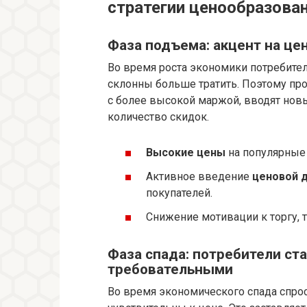
стратегии ценообразова
Фаза подъема: акцент на це
Во время роста экономики потребите
склонны больше тратить. Поэтому про
с более высокой маржой, вводят но
количество скидок.
Высокие цены
на популярные 
Активное введение
ценовой 
покупателей.
Снижение мотивации к торгу, т
Фаза спада: потребители ст
требовательными
Во время экономического спада спрос