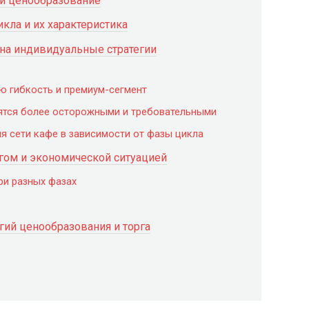
и ценообразование
ла и их характеристика
на индивидуальные стратегии
ю гибкость и премиум-сегмент
вятся более осторожными и требовательными
я сети кафе в зависимости от фазы цикла
ом и экономической ситуацией
ри разных фазах
гий ценообразования и торга