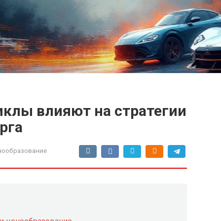
иклы влияют на стратегии
рга
енообразование