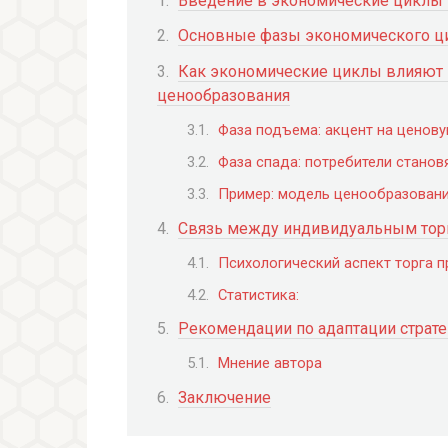
Введение в экономические циклы 
Основные фазы экономического цик
Как экономические циклы влияют 
ценообразования
Фаза подъема: акцент на ценову
Фаза спада: потребители стано
Пример: модель ценообразовани
Связь между индивидуальным торг
Психологический аспект торга п
Статистика:
Рекомендации по адаптации страте
Мнение автора
Заключение