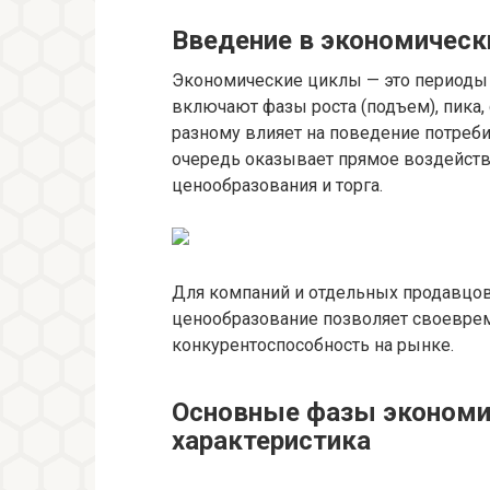
Введение в экономическ
Экономические циклы — это периоды 
включают фазы роста (подъем), пика, с
разному влияет на поведение потреби
очередь оказывает прямое воздейств
ценообразования и торга.
Для компаний и отдельных продавцов
ценообразование позволяет своеврем
конкурентоспособность на рынке.
Основные фазы экономич
характеристика