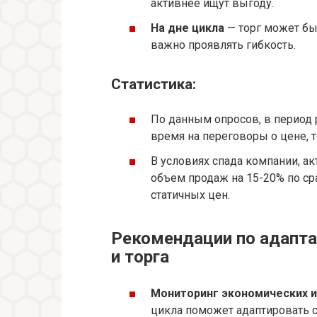
активнее ищут выгоду.
На дне цикла
— торг может бы
важно проявлять гибкость.
Статистика:
По данным опросов, в период 
время на переговоры о цене, т
В условиях спада компании, а
объем продаж на 15-20% по 
статичных цен.
Рекомендации по адапта
и торга
Мониторинг экономических и
цикла поможет адаптировать с