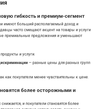
ния
новую гибкость и премиум-сегмент
ли имеют больший располагаемый доход и
давцы часто смещают акцент на товары и услуги
вые премиальные предложения и уменьшают
продукты и услуги.
дискриминации
— разные цены для разных групп
ак как покупатели менее чувствительны к цене.
ановятся более осторожными и
 снижается, и покупатели становятся более