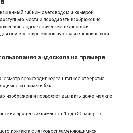
ов
оснащенный гибким световодом и камерой,
одоступные места и передавать изображение
оначально эндоскопические технологии
дня они все шире используются и в технической
ользования эндоскопа на примере
:
осмотр происходит через штатное отверстие
ходимости снимать бак.
во изображения позволяет выявить даже мелкие
ческий процесс занимает от 15 до 30 минут в
ямого контакта с легковоспламеняющимися