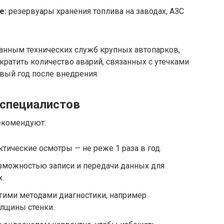
е:
резервуары хранения топлива на заводах, АЗС
данным технических служб крупных автопарков,
ратить количество аварий, связанных с утечками
рвый год после внедрения.
 специалистов
екомендуют:
тические осмотры — не реже 1 раза в год.
зможностью записи и передачи данных для
.
гими методами диагностики, например
лщины стенки.