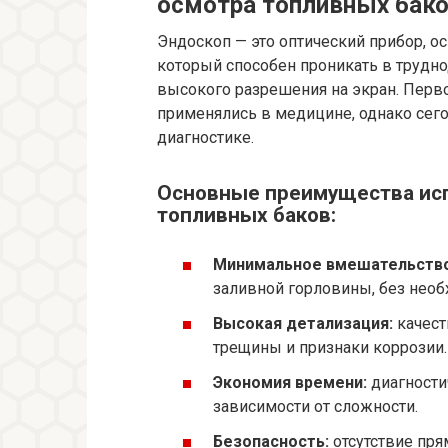
осмотра топливных бак
Эндоскоп — это оптический прибор, 
который способен проникать в трудн
высокого разрешения на экран. Перв
применялись в медицине, однако сего
диагностике.
Основные преимущества исп
топливных баков:
Минимальное вмешательство
заливной горловины, без необ
Высокая детализация:
качест
трещины и признаки коррозии.
Экономия времени:
диагности
зависимости от сложности.
Безопасность:
отсутствие пр