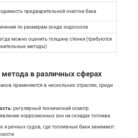
одимость предварительной очистки бака
ичения по размерам зонда эндоскопа
егда можно оценить толщину стенки (требуются
лнительные методы)
метода в различных сферах
аков применяется в нескольких отраслях, среди
ость:
регулярный технический осмотр
явление коррозионных зон на складах топлива.
х и речных судов, где топливные баки занимают
ности.