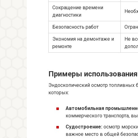
Сокращение времени
Необх
диагностики
Безопасность работ
Огран
Экономия на демонтаже и
Не вс
ремонте
допо
Примеры использования 
Эндоскопический осмотр топливных б
которых:
Автомобильная промышленн
коммерческого транспорта, вы
Судостроение:
осмотр морски
важное место в общей безопас