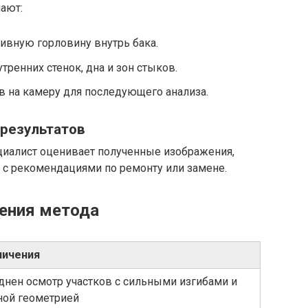
ают:
ивную горловину внутрь бака.
ренних стенок, дна и зон стыков.
в на камеру для последующего анализа.
 результатов
иалист оценивает полученные изображения,
 с рекомендациями по ремонту или замене.
ения метода
ничения
днен осмотр участков с сильными изгибами и
ной геометрией