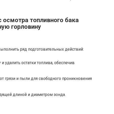
с осмотра топливного бака
ную горловину
ыполнить ряд подготовительных действий:
 и удалить остатки топлива, обеспечив
от грязи и пыли для свободного проникновения
дящей длиной и диаметром зонда.