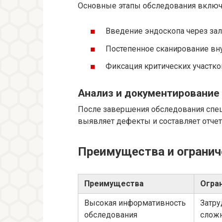
Основные этапы обследования включ
Введение эндоскопа через зал
Постепенное сканирование внут
Фиксация критических участко
Анализ и документирование
После завершения обследования спец
выявляет дефекты и составляет отчет
Преимущества и огранич
Преимущества
Огра
Высокая информативность
Затру
обследования
слож