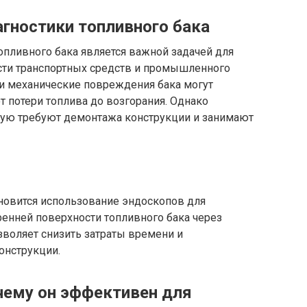
агностики топливного бака
опливного бака является важной задачей для
сти транспортных средств и промышленного
 и механические повреждения бака могут
 потери топлива до возгорания. Однако
тую требуют демонтажа конструкции и занимают
ановится использование эндоскопов для
ренней поверхности топливного бака через
зволяет снизить затраты времени и
онструкции.
очему он эффективен для