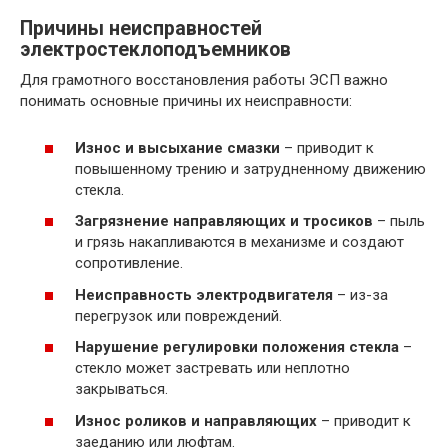
Причины неисправностей
электростеклоподъемников
Для грамотного восстановления работы ЭСП важно
понимать основные причины их неисправности:
Износ и высыхание смазки
– приводит к
повышенному трению и затрудненному движению
стекла.
Загрязнение направляющих и тросиков
– пыль
и грязь накапливаются в механизме и создают
сопротивление.
Неисправность электродвигателя
– из-за
перегрузок или повреждений.
Нарушение регулировки положения стекла
–
стекло может застревать или неплотно
закрываться.
Износ роликов и направляющих
– приводит к
заеданию или люфтам.