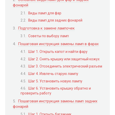
фонарей
Виды ламп для фар
Виды ламп для задних фонарей
Подготовка к замене лампочек
Советы по выбору ламп
Пошаговая инструкция замены ламп в фарах
Шаг 1. Открыть капот и найти фару
Шаг 2. Снять крышку или защитный кожух
Шаг 3. Отсоединить электрический разъем
Шаг 4. Извлечь старую лампу
Шаг 5. Установить новую лампу
Шаг 6. Установить крышку обратно и
проверить работу
Пошаговая инструкция замены ламп задних
фонарей
Шаг 1. Открыть багажник