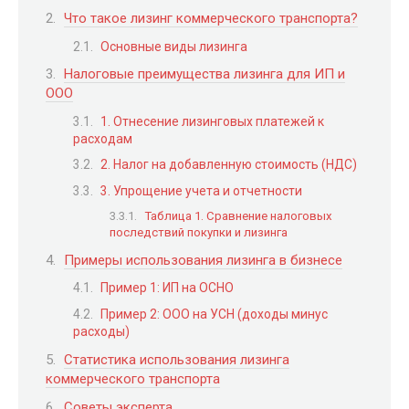
Что такое лизинг коммерческого транспорта?
Основные виды лизинга
Налоговые преимущества лизинга для ИП и
ООО
1. Отнесение лизинговых платежей к
расходам
2. Налог на добавленную стоимость (НДС)
3. Упрощение учета и отчетности
Таблица 1. Сравнение налоговых
последствий покупки и лизинга
Примеры использования лизинга в бизнесе
Пример 1: ИП на ОСНО
Пример 2: ООО на УСН (доходы минус
расходы)
Статистика использования лизинга
коммерческого транспорта
Советы эксперта