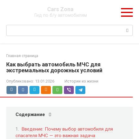
Перейти
Cars Zona
к
Гид по б/у автомобилям
контенту
Поиск:
Главная страница
Как выбрать автомобиль МЧС для
экстремальных дорожных условий
Опубликовано:
13.01.2026
Истории из жизни
Содержание
Введение: Почему выбор автомобиля для
спасателя МЧС — это важная задача