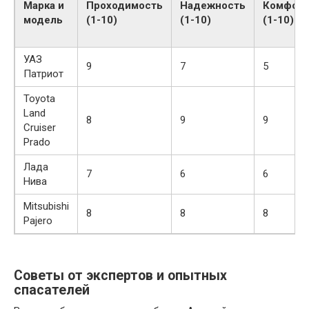
Марка и
Проходимость
Надежность
Комфор
модель
(1-10)
(1-10)
(1-10)
УАЗ
9
7
5
Патриот
Toyota
Land
8
9
9
Cruiser
Prado
Лада
7
6
6
Нива
Mitsubishi
8
8
8
Pajero
Советы от экспертов и опытных
спасателей