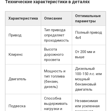
Технические характеристики в деталях
Оптимальные
Характеристика
Описание
параметры
Тип привода
Полный привод
Привод
определяет
4х4
проходимость
Высота
От 200 мм и
Клиренс
дорожного
выше
просвета
Дизельный
Мощность и
100-150 л.с. или
тип топлива
Двигатель
мощный
(бензин,
бензиновый
дизель)
двигатель
Способна
Независимая
выдерживать
Подвеска
или усиленная
нагрузки и