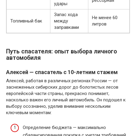
рессорная
удары
Запас хода
Не менее 60
Топливный бак
между
литров
заправками
Путь спасателя: опыт выбора личного
автомобиля
Алексей — спасатель с 10-летним стажем
Алексей, работая в различных регионах России — от
заснеженных сибирских дорог до болотистых лесов
европейской части страны, прекрасно понимает,
насколько важен его личный автомобиль. Он подошел к
выбору осознанно, уделив внимание нескольким
ключевым моментам:
Определение бюджета — максимально
сбалансированная покупка с учетом требований.