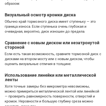
образом:
Визуальный осмотр кромки диска
Обычно край тормозного диска имеет ступеньку — это
граница износа. Если ступенька очень глубокая и
очевидная, вероятно, диск изношен до предела.
Сравнение с новым диском или незатронутой
стороной
Если есть такая возможность, сравните тормозной диск с
дискaми на втором мосту или с новым диском, чтобы
оценить визуальные отличия в толщине.
Использование линейки или металлической
ленты
Хотя точные замеры без микрометра невозможны,
можно примериться металлической лентой или линейкой
— проверить равномерность поверхности, отверстий и
кромок. Неровности и большую глубину среза можно