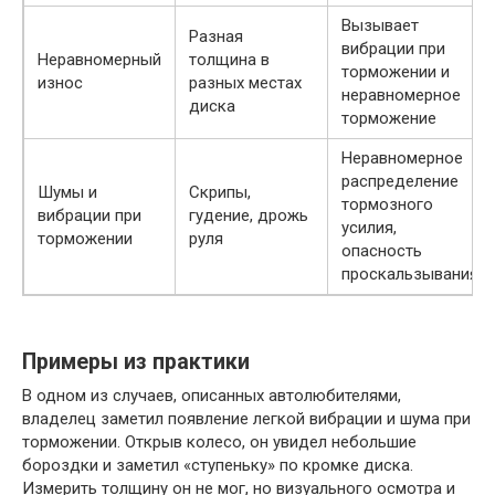
Вызывает
Разная
вибрации при
Неравномерный
толщина в
торможении и
износ
разных местах
неравномерное
диска
торможение
Неравномерное
распределение
Шумы и
Скрипы,
тормозного
вибрации при
гудение, дрожь
усилия,
торможении
руля
опасность
проскальзывания
Примеры из практики
В одном из случаев, описанных автолюбителями,
владелец заметил появление легкой вибрации и шума при
торможении. Открыв колесо, он увидел небольшие
бороздки и заметил «ступеньку» по кромке диска.
Измерить толщину он не мог, но визуального осмотра и