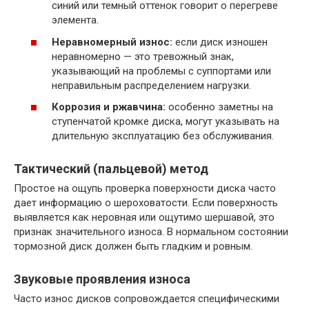
синий или темный оттенок говорит о перегреве
элемента.
Неравномерный износ:
если диск изношен
неравномерно — это тревожный знак,
указывающий на проблемы с суппортами или
неправильным распределением нагрузки.
Коррозия и ржавчина:
особенно заметны на
ступенчатой кромке диска, могут указывать на
длительную эксплуатацию без обслуживания.
Тактический (пальцевой) метод
Простое на ощупь проверка поверхности диска часто
дает информацию о шероховатости. Если поверхность
выявляется как неровная или ощутимо шершавой, это
признак значительного износа. В нормальном состоянии
тормозной диск должен быть гладким и ровным.
Звуковые проявления износа
Часто износ дисков сопровождается специфическими