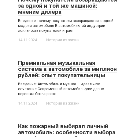
за одной и той же машиной:
мнение дилера
Введение: почему покупатели возвращаются к одной
модели автомобиля В автомобильной индустрии
лояльность покупателей играет
14.11.2024
Истории из жизни
Премиальная музыкальная
система в автомобиле за миллион
рублей: опыт покупательницы
Введение: Автомобиль и музыка — идеальное
сочетание Современный автомобиль уже давно
перестал быть просто
14.11.2024
Истории из жизни
Как пожарный выбирал личный
автомобиль: особенности выбора